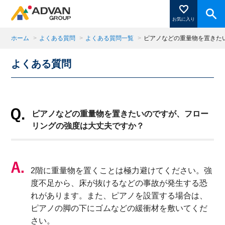
お気に入り
ホーム
>
よくある質問
>
よくある質問一覧
>
ピアノなどの重量物を置きた
よくある質問
商品ページにある「お気に入り登録」を押すと登録した
商品がここに表示されます。
ピアノなどの重量物を置きたいのですが、フロー
閉じる
リングの強度は大丈夫ですか？
2階に重量物を置くことは極力避けてください。強
度不足から、床が抜けるなどの事故が発生する恐
れがあります。また、ピアノを設置する場合は、
ピアノの脚の下にゴムなどの緩衝材を敷いてくだ
さい。