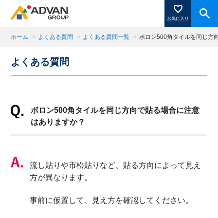
お気に入り
ホーム
>
よくある質問
>
よくある質問一覧
>
ボロン500角タイルを同じ方
よくある質問
商品ページにある「お気に入り登録」を押すと登録した
商品がここに表示されます。
ボロン500角タイルを同じ方向で貼る場合に注意
閉じる
はありますか？
流し貼りや市松貼りなど、貼る方向によって見え
方が異なります。
事前に仮置して、見え方を確認してください。