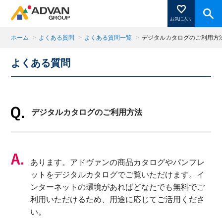
お気に入り
ホーム
>
よくある質問
>
よくある質問一覧
>
デジタルカタログのご利用方
よくある質問
商品ページにある「お気に入り登録」を押すと登録した
商品がここに表示されます。
デジタルカタログのご利用方法
閉じる
あります。アドヴァンの商品カタログやパンフレ
ットをデジタルカタログでご覧いただけます。イ
ンターネットの環境があればどなたでも無料でご
利用いただけるため、用途に応じてご活用くださ
い。