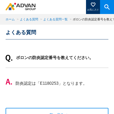
お気に入り
ホーム
>
よくある質問
>
よくある質問一覧
>
ボロンの防炎認定番号を教え
よくある質問
商品ページにある「お気に入り登録」を押すと登録した
商品がここに表示されます。
ボロンの防炎認定番号を教えてください。
閉じる
防炎認定は「E1180253」となります。