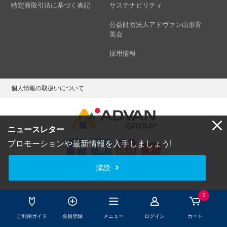
特定商取引法に基づく表記
サステナビリティ
公益財団法人アドヴァン山形育
英会
採用情報
個人情報の取扱いについて
ニュースレター
プロモーションや最新情報を入手しましょう!
購読
Copyright © ADVAN GROUP Co.,Ltd. All Rights Reserved.
0
ご利用ガイド
会員登録
メニュー
ログイン
カート