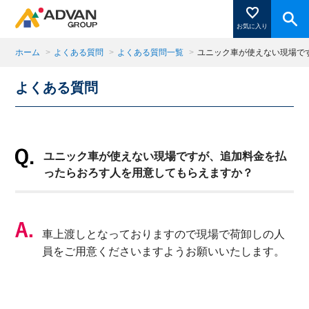
お気に入り
ホーム
>
よくある質問
>
よくある質問一覧
>
ユニック車が使えない現場で
よくある質問
商品ページにある「お気に入り登録」を押すと登録した
商品がここに表示されます。
ユニック車が使えない現場ですが、追加料金を払
閉じる
ったらおろす人を用意してもらえますか？
車上渡しとなっておりますので現場で荷卸しの人
員をご用意くださいますようお願いいたします。