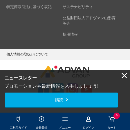
特定商取引法に基づく表記
サステナビリティ
公益財団法人アドヴァン山形育
英会
採用情報
個人情報の取扱いについて
ニュースレター
プロモーションや最新情報を入手しましょう!
購読
Copyright © ADVAN GROUP Co.,Ltd. All Rights Reserved.
0
ご利用ガイド
会員登録
メニュー
ログイン
カート