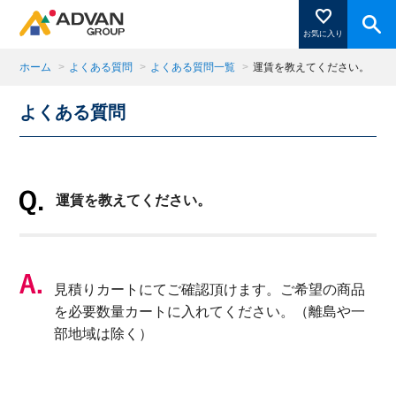
お気に入り
ホーム
>
よくある質問
>
よくある質問一覧
>
運賃を教えてください。
よくある質問
商品ページにある「お気に入り登録」を押すと登録した
商品がここに表示されます。
運賃を教えてください。
閉じる
見積りカートにてご確認頂けます。ご希望の商品
を必要数量カートに入れてください。（離島や一
部地域は除く）