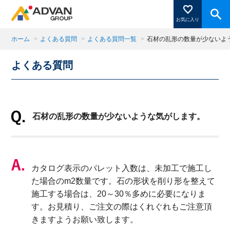
お気に入り
ホーム
>
よくある質問
>
よくある質問一覧
>
石材の乱形の数量が少ないよ
よくある質問
商品ページにある「お気に入り登録」を押すと登録した
商品がここに表示されます。
石材の乱形の数量が少ないような気がします。
閉じる
カタログ表示のパレット入数は、未加工で施工し
た場合のm2数量です。石の形状を削り形を整えて
施工する場合は、20～30％多めに必要になりま
す。お見積り、ご注文の際はくれぐれもご注意頂
きますようお願い致します。