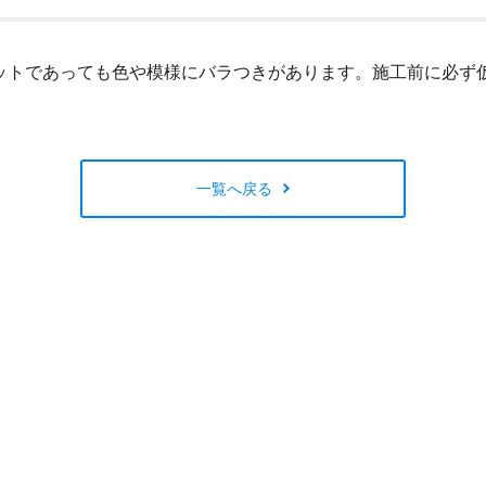
閉じる
ットであっても色や模様にバラつきがあります。施工前に必ず
一覧へ戻る