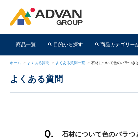
商品一覧
目的から探す
商品カテゴリー
ホーム
>
よくある質問
>
よくある質問一覧
>
石材について色のバラつき
よくある質問
商品ページ
石材について色のバラつ