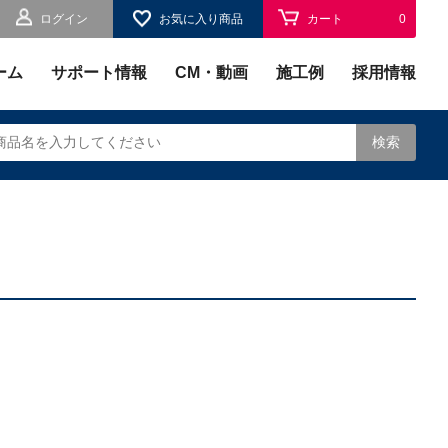
ログイン
お気に入り商品
カート
0
お気に入り
0
ーム
サポート情報
CM・動画
施工例
採用情報
検索
されます。