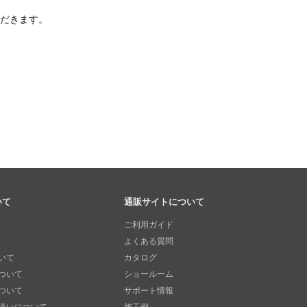
ただきます。
いて
通販サイトについて
ご利用ガイド
よくある質問
いて
カタログ
ついて
ショールーム
ついて
サポート情報
扱いについて
施工例