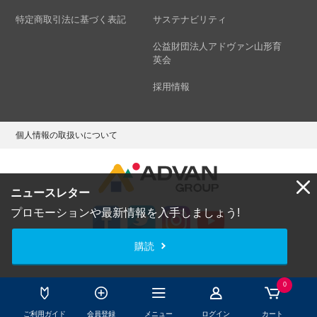
特定商取引法に基づく表記
サステナビリティ
公益財団法人アドヴァン山形育
英会
採用情報
個人情報の取扱いについて
ニュースレター
プロモーションや最新情報を入手しましょう!
購読
Copyright © ADVAN GROUP Co.,Ltd. All Rights Reserved.
0
ご利用ガイド
会員登録
メニュー
ログイン
カート