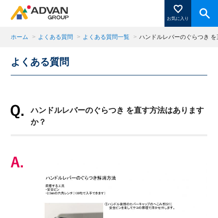
お気に入り
ホーム
>
よくある質問
>
よくある質問一覧
>
ハンドルレバーのぐらつき 
よくある質問
商品ページにある「お気に入り登録」を押すと登録した
商品がここに表示されます。
ハンドルレバーのぐらつき を直す方法はあります
閉じる
か？