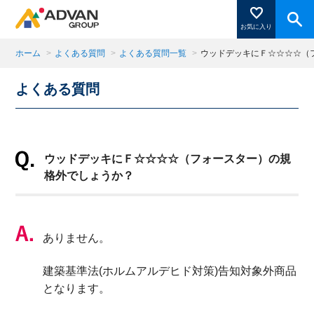
お気に入り
ホーム
>
よくある質問
>
よくある質問一覧
>
ウッドデッキにＦ☆☆☆☆（
よくある質問
商品ページにある「お気に入り登録」を押すと登録した
商品がここに表示されます。
ウッドデッキにＦ☆☆☆☆（フォースター）の規
閉じる
格外でしょうか？
ありません。
建築基準法(ホルムアルデヒド対策)告知対象外商品
となります。