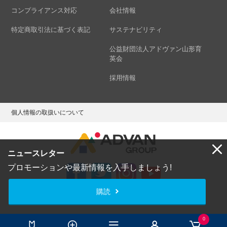
コンプライアンス対応
会社情報
特定商取引法に基づく表記
サステナビリティ
公益財団法人アドヴァン山形育
英会
採用情報
個人情報の取扱いについて
ニュースレター
プロモーションや最新情報を入手しましょう!
購読
Copyright © ADVAN GROUP Co.,Ltd. All Rights Reserved.
0