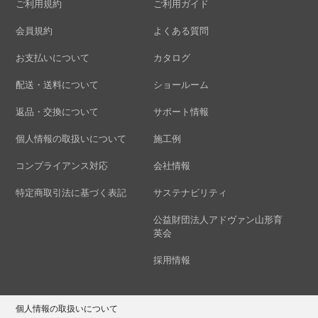
ご利用規約
ご利用ガイド
会員規約
よくある質問
お支払いについて
カタログ
配送・送料について
ショールーム
返品・交換について
サポート情報
個人情報の取扱いについて
施工例
コンプライアンス対応
会社情報
特定商取引法に基づく表記
サステナビリティ
公益財団法人アドヴァン山形育
英会
採用情報
個人情報の取扱いについて