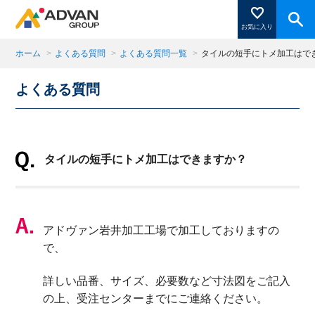
お気に入り
ホーム
>
よくある質問
>
よくある質問一覧
>
タイルの短手にトメ加工はで
よくある質問
商品ページにある「お気に入り登録」を押すと登録した
商品がここに表示されます。
タイルの短手にトメ加工はできますか？
閉じる
アドヴァン岩井加工工場で加工しておりますの
で、
詳しい品番、サイズ、必要数など寸法図をご記入
の上、受注センターまでにご連絡ください。