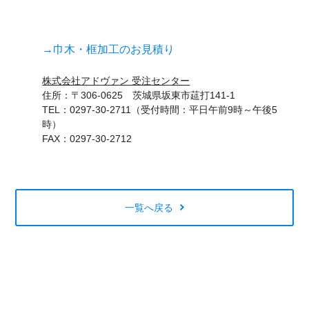
→巾木・框加工のお見積り
株式会社アドヴァン 受注センター
住所：〒306-0625 茨城県坂東市莚打141-1
TEL：0297-30-2711（受付時間：平日午前9時～午後5
時）
FAX：0297-30-2712
一覧へ戻る