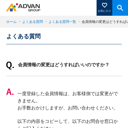
お気に入り
ホーム
>
よくある質問
>
よくある質問一覧
>
会員情報の変更はどうすれば
よくある質問
商品ページにある「お気に入り登録」を押すと登録した
商品がここに表示されます。
会員情報の変更はどうすればいいのですか？
閉じる
一度登録した会員情報は、お客様側では変更がで
きません。
お手数おかけしますが、お問い合わせください。
以下の内容をコピーして、以下のお問合せ窓口か