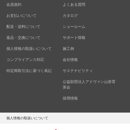
会員規約
よくある質問
お支払いについて
カタログ
配送・送料について
ショールーム
返品・交換について
サポート情報
個人情報の取扱いについて
施工例
コンプライアンス対応
会社情報
特定商取引法に基づく表記
サステナビリティ
公益財団法人アドヴァン山形育
英会
採用情報
個人情報の取扱いについて