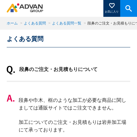
お気に入り
ホーム
>
よくある質問
>
よくある質問一覧
>
段鼻のご注文・お見積もりに
よくある質問
商品ページにある「お気に入り登録」を押すと登録した
商品がここに表示されます。
段鼻のご注文・お見積もりについて
閉じる
段鼻や巾木、框のような加工が必要な商品に関し
ましては通販サイトではご注文できません。
加工についてのご注文・お見積もりは岩井加工場
にて承っております。