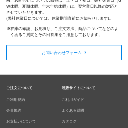
尚、お問合せについての回答は、土・日・祝日、弊社休業日（G
W休暇、夏期休暇、年末年始休暇）は、翌営業日以降の対応と
させていただきます。
(弊社休業日については、休業期間直前にお知らせします)。
※在庫の確認、お見積り、ご注文方法、商品についてなどのよ
くあるご質問とその回答集をご用意しております。
お問い合わせフォーム
ご注文について
通販サイトについて
ご利用規約
ご利用ガイド
会員規約
よくある質問
お支払いについて
カタログ