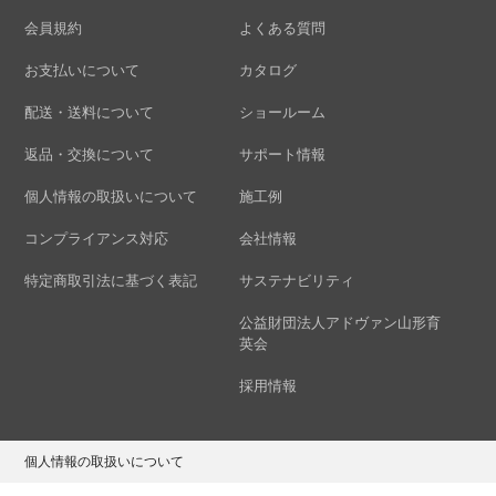
会員規約
よくある質問
お支払いについて
カタログ
配送・送料について
ショールーム
返品・交換について
サポート情報
個人情報の取扱いについて
施工例
コンプライアンス対応
会社情報
特定商取引法に基づく表記
サステナビリティ
公益財団法人アドヴァン山形育
英会
採用情報
個人情報の取扱いについて