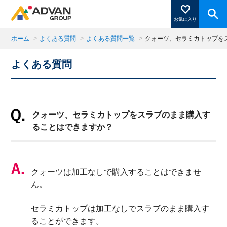
お気に入り
ホーム
>
よくある質問
>
よくある質問一覧
>
クォーツ、セラミカトップを
よくある質問
商品ページにある「お気に入り登録」を押すと登録した
商品がここに表示されます。
クォーツ、セラミカトップをスラブのまま購入す
閉じる
ることはできますか？
クォーツは加工なしで購入することはできませ
ん。
セラミカトップは加工なしでスラブのまま購入す
ることができます。