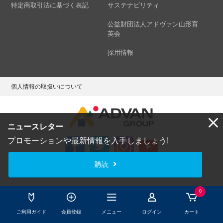
特定商取引法に基づく表記
サステナビリティ
公益財団法人アドヴァン山形育
英会
採用情報
個人情報の取扱いについて
ニュースレター
プロモーションや最新情報を入手しましょう!
購読
Copyright © ADVAN GROUP Co.,Ltd. All Rights Reserved.
0
ご利用ガイド
会員登録
メニュー
ログイン
カート