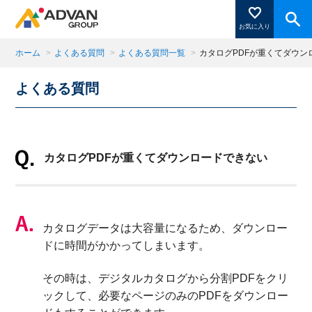
お気に入り
ホーム
>
よくある質問
>
よくある質問一覧
>
カタログPDFが重くてダウン
よくある質問
商品ページにある「お気に入り登録」を押すと登録した
商品がここに表示されます。
カタログPDFが重くてダウンロードできない
閉じる
カタログデータは大容量になるため、ダウンロー
ドに時間がかかってしまいます。
その時は、デジタルカタログから分割PDFをクリ
ックして、必要なページのみのPDFをダウンロー