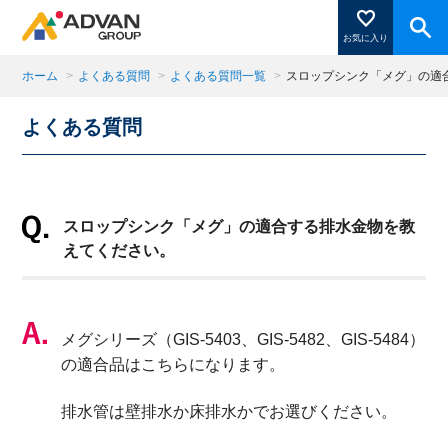
お気に入り
ホーム
>
よくある質問
>
よくある質問一覧
>
スロップシンク「メグ」の適
よくある質問
商品ページにある「お気に入り登録」を押すと登録した
商品がここに表示されます。
スロップシンク「メグ」の適合する排水金物を教
閉じる
えてください。
メグシリーズ（
GIS-5403、GIS-5482、GIS-5484
）
の適合品はこちらになります。
排水管は壁排水か床排水かでお選びください。